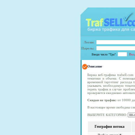
Логин:
Пароль:
Введи число "Tрu":
Описание
Биржа веб-трафика trafsell.co
тематики и объема. С помощь
временной таргетинг расхода т
указывать необходимую темати
терять трафик в случае пробле
проверяется ежедневно автомат
Скидки на трафик:
от 10000 до
В настоящее время свободны сл
ВЫБЕРИТЕ КАТЕГОРИЮ:
География потока