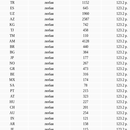
TR
любая
1152
123.2 р.
ES
любая
645
123.2 р.
UZ
любая
1960
123.2 р.
AZ
любая
2587
123.2 р.
KG
любая
742
123.2 р.
TJ
любая
458
123.2 р.
TM
любая
110
123.2 р.
AM
любая
4128
123.2 р.
BR
любая
440
123.2 р.
BG
любая
384
123.2 р.
JP
любая
177
123.2 р.
NO
любая
267
123.2 р.
GR
любая
473
123.2 р.
BE
любая
316
123.2 р.
MX
любая
174
123.2 р.
SA
любая
78
123.2 р.
PT
любая
215
123.2 р.
AT
любая
323
123.2 р.
HU
любая
227
123.2 р.
CH
любая
201
123.2 р.
AU
любая
254
123.2 р.
IN
любая
121
123.2 р.
AR
любая
158
123.2 р.
IE
любая
115
123.2 р.