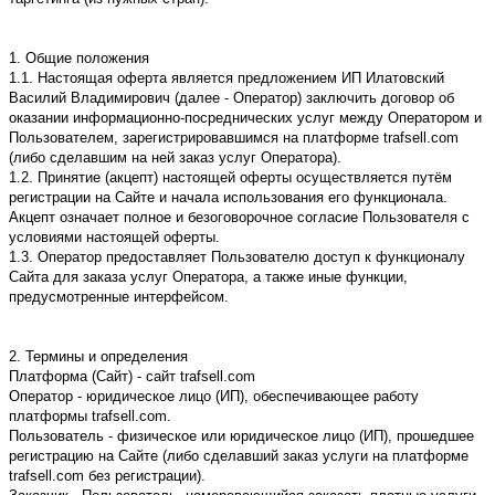
1. Общие положения
1.1. Настоящая оферта является предложением ИП Илатовcкий
Василий Владимирович (далее - Оператор) заключить договор об
оказании информационно-посреднических услуг между Оператором и
Пользователем, зарегистрировавшимся на платформе trafsell.com
(либо сделавшим на ней заказ услуг Оператора).
1.2. Принятие (акцепт) настоящей оферты осуществляется путём
регистрации на Сайте и начала использования его функционала.
Акцепт означает полное и безоговорочное согласие Пользователя с
условиями настоящей оферты.
1.3. Оператор предоставляет Пользователю доступ к функционалу
Сайта для заказа услуг Оператора, а также иные функции,
предусмотренные интерфейсом.
2. Термины и определения
Платформа (Сайт) - сайт trafsell.com
Оператор - юридическое лицо (ИП), обеспечивающее работу
платформы trafsell.com.
Пользователь - физическое или юридическое лицо (ИП), прошедшее
регистрацию на Сайте (либо сделавший заказ услуги на платформе
trafsell.com без регистрации).