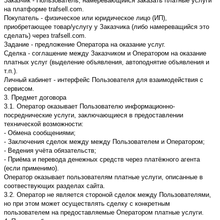
Заказчик - Пользователь, намеревающийся заказать платные услуги
на платформе trafsell.com.
Покупатель - физическое или юридическое лицо (ИП),
приобретающее товар/услугу у Заказчика (либо намереващийся это
сделать) через trafsell.com.
Задание - предложение Оператора на оказание услуг.
Сделка - соглашение между Заказчиком и Оператором на оказание
платных услуг (выделение объявления, автоподнятие объявления и
т.п.).
Личный кабинет - интерфейс Пользователя для взаимодействия с
сервисом.
3. Предмет договора
3.1. Оператор оказывает Пользователю информационно-
посреднические услуги, заключающиеся в предоставлении
технической возможности:
- Обмена сообщениями;
- Заключения сделок между между Пользователем и Оператором;
- Ведения учёта обязательств;
- Приёма и перевода денежных средств через платёжного агента
(если применимо).
Оператор оказывает пользователям платные услуги, описанные в
соотвествующих разделах сайта.
3.2. Оператор не является стороной сделок между Пользователями,
но при этом может осуществлять сделку с конкретным
пользователем на предоставляемые Оператором платные услуги.