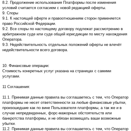
8.2. Продолжение использования Платформы после изменения
условий считается согласием с новой редакцией оферты.
9. Споры
9.1. К настоящей оферте и правоотношениям сторон применяется
право Российской Федерации.
9.2. Все споры по настоящему договору подлежат рассмотрению в
арбитражном суде или суде общей юрисдикции по месту нахождения
Оператора.
9.3. Недействительность отдельных положений оферты не влечёт
недействительности всего договора.
10. Финансовые операции:
Стоимость конкретных услуг указана на страницах с самими
услугами.
11 Соглашения:
11.1. Принимая данные правила вы соглашаетесь с тем, что Оператор
платформы не несет ответственности за любые финансовые убытки,
произошедшие как по вине Пользователя платформы, а так же и в
случае непредвиденных, форс-мажорных обстоятельств или
банкротства платформы, и не обязан возмещать ваши возможные
убытки.
11.2. Принимая данные правила вы соглашаетесь с тем, что Оператор