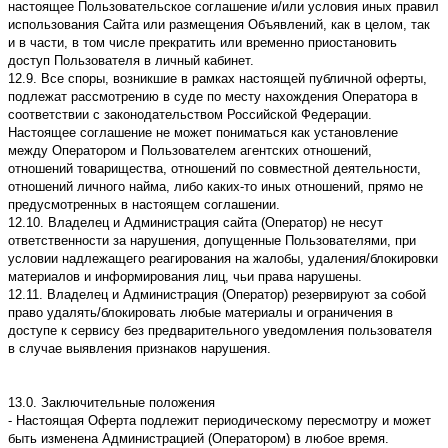
настоящее Пользовательское соглашение и/или условия иных правил
использования Сайта или размещения Объявлений, как в целом, так
и в части, в том числе прекратить или временно приостановить
доступ Пользователя в личный кабинет.
12.9. Все споры, возникшие в рамках настоящей публичной оферты,
подлежат рассмотрению в суде по месту нахождения Оператора в
соответствии с законодательством Российской Федерации.
Настоящее соглашение не может пониматься как установление
между Оператором и Пользователем агентских отношений,
отношений товарищества, отношений по совместной деятельности,
отношений личного найма, либо каких-то иных отношений, прямо не
предусмотренных в настоящем соглашении.
12.10. Владелец и Администрация сайта (Оператор) не несут
ответственности за нарушения, допущенные Пользователями, при
условии надлежащего реагирования на жалобы, удаления/блокировки
материалов и информирования лиц, чьи права нарушены.
12.11. Владелец и Администрация (Оператор) резервируют за собой
право удалять/блокировать любые материалы и ограничения в
доступе к сервису без предварительного уведомления пользователя
в случае выявления признаков нарушения.
13.0. Заключительные положения
- Настоящая Оферта подлежит периодическому пересмотру и может
быть изменена Администрацией (Оператором) в любое время.