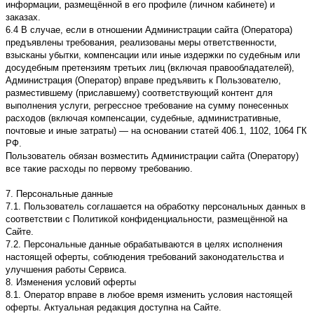
информации, размещённой в его профиле (личном кабинете) и
заказах.
6.4 В случае, если в отношении Администрации сайта (Оператора)
предъявлены требования, реализованы меры ответственности,
взысканы убытки, компенсации или иные издержки по судебным или
досудебным претензиям третьих лиц (включая правообладателей),
Администрация (Оператор) вправе предъявить к Пользователю,
разместившему (приславшему) соответствующий контент для
выполнения услуги, регрессное требование на сумму понесенных
расходов (включая компенсации, судебные, административные,
почтовые и иные затраты) — на основании статей 406.1, 1102, 1064 ГК
РФ.
Пользователь обязан возместить Администрации сайта (Оператору)
все такие расходы по первому требованию.
7. Персональные данные
7.1. Пользователь соглашается на обработку персональных данных в
соответствии с Политикой конфиденциальности, размещённой на
Сайте.
7.2. Персональные данные обрабатываются в целях исполнения
настоящей оферты, соблюдения требований законодательства и
улучшения работы Сервиса.
8. Изменения условий оферты
8.1. Оператор вправе в любое время изменить условия настоящей
оферты. Актуальная редакция доступна на Сайте.