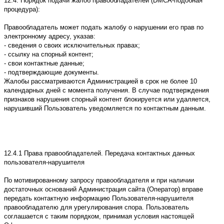
12.4. Порядок подачи жалоб правообладателей (DMCA-подобная
процедура):
Правообладатель может подать жалобу о нарушении его прав по
электронному адресу, указав:
- сведения о своих исключительных правах;
- ссылку на спорный контент;
- свои контактные данные;
- подтверждающие документы.
Жалобы рассматриваются Администрацией в срок не более 10
календарных дней с момента получения. В случае подтверждения
признаков нарушения спорный контент блокируется или удаляется,
нарушивший Пользователь уведомляется по контактным данным.
12.4.1 Права правообладателей. Передача контактных данных
пользователя-нарушителя
По мотивированному запросу правообладателя и при наличии
достаточных оснований Администрация сайта (Оператор) вправе
передать контактную информацию Пользователя-нарушителя
правообладателю для урегулирования спора. Пользователь
соглашается с таким порядком, принимая условия настоящей