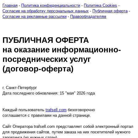
Главная
-
Политика конфиденциальности
-
Политика Cookies
-
Cогласие на обработку персональных данных
-
Публичная оферта
-
Cогласие на рекламные рассылки
-
Правообладателям
ПУБЛИЧНАЯ ОФЕРТА
на оказание информационно-
посреднических услуг
(договор-оферта)
г. Санкт-Петербург
Дата последнего обновления: 15 "мая" 2026 года
Каждый пользователь
trafsell.com
безоговорочно
соглашается с правилами на данной странице.
Сайт Оператора trafsell.com представляет собой электронный портал
для продвижения сайтов, путем заказа на них посетителей нужного
таргетинга (из нужных стран).