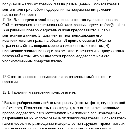
получения жалоб от третьих лиц на размещенный Пользователем
контент или при любом подозрении на нарушение им условий
настоящей оферты.
11.15. Для подачи жалоб о нарушении интеллектуальных прав на
Сайте предусмотрен специальный электронный адрес: trafon@mail.ru.
В обращении правообладатель обязан предоставить: 1) свои
контактные данные; 2) документы, подтверждающие его
исключительные права на объект; 3) прямые ссылки (URL) на
страницы сайта с неправомерно размещенным контентом; 4)
письменное заявление под страхом ответственности за дачу ложных
показаний о том, что он является правообладателем или его
уполномоченным представителем.
12 Ответственность пользователя за размещаемый контент и
гарантии
12.1. Гарантии и заверения пользователя:
"Размещая/присылая любые материалы (тексты, фото, видео) на сайт
trafsell.com, Пользователь гарантирует, что он является законным
правообладателем этих материалов или получил все необходимые
разрешения на их использование от правообладателей. Пользователь
гарантирует, что размещение материалов не нарушает права третьих
лиц, включая, но не ограничиваясь, авторскими, смежными и