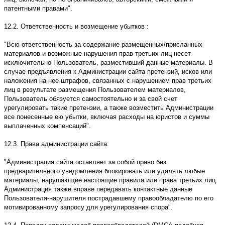
патентными правами".
12.2. Ответственность и возмещение убытков :
"Всю ответственность за содержание размещенных/присланных
материалов и возможные нарушения прав третьих лиц несет
исключительно Пользователь, разместивший данные материалы. В
случае предъявления к Администрации сайта претензий, исков или
наложения на нее штрафов, связанных с нарушением прав третьих
лиц в результате размещения Пользователем материалов,
Пользователь обязуется самостоятельно и за свой счет
урегулировать такие претензии, а также возместить Администрации
все понесенные ею убытки, включая расходы на юристов и суммы
выплаченных компенсаций".
12.3. Права администрации сайта:
"Администрация сайта оставляет за собой право без
предварительного уведомления блокировать или удалять любые
материалы, нарушающие настоящие правила или права третьих лиц.
Администрация также вправе передавать контактные данные
Пользователя-нарушителя пострадавшему правообладателю по его
мотивированному запросу для урегулирования спора".