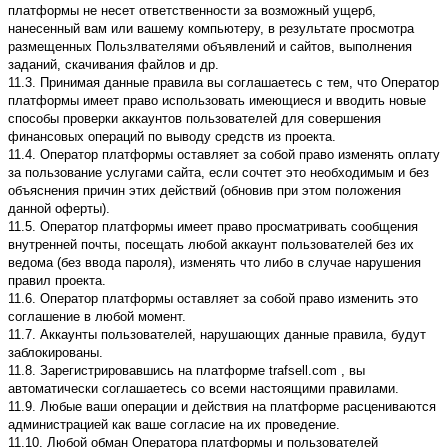
платформы не несет ответственности за возможный ущерб,
нанесенный вам или вашему компьютеру, в результате просмотра
размещенных Пользлвателями объявлений и сайтов, выполнения
заданий, скачивания файлов и др.
11.3. Принимая данные правила вы соглашаетесь с тем, что Оператор
платформы имеет право использовать имеющиеся и вводить новые
способы проверки аккаунтов пользователей для совершения
финансовых операций по выводу средств из проекта.
11.4. Оператор платформы оставляет за собой право изменять оплату
за пользование услугами сайта, если сочтет это необходимым и без
объяснения причин этих действий (обновив при этом положения
данной оферты).
11.5. Оператор платформы имеет право просматривать сообщения
внутренней почты, посещать любой аккаунт пользователей без их
ведома (без ввода пароля), изменять что либо в случае нарушения
правил проекта.
11.6. Оператор платформы оставляет за собой право изменить это
соглашение в любой момент.
11.7. Аккаунты пользователей, нарушающих данные правила, будут
заблокированы.
11.8. Зарегистрировавшись на платформе trafsell.com , вы
автоматически соглашаетесь со всеми настоящими правилами.
11.9. Любые ваши операции и действия на платформе расцениваются
администрацией как ваше согласие на их проведение.
11.10. Любой обман Оператора платформы и пользователей