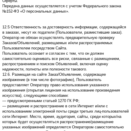
Оферты.
Передача данных осуществляется с учетом Федерального закона
№152-ФЗ «О персональных данных».
12.5 Ответственность за достоверность информации, содержащейся
в заказах, несут их податели (Пользователи, разместившие заказ).
Оператор не обязан осуществлять предварительную проверку
Заказов/Объявлений, размещаемых и/или распространяемых
Пользователем посредством Сайта.
Пользователь осознает и согласен с тем, что он должен
самостоятельно оценивать все риски, связанные с размещением,
распространением и поиском Объявлений, включая оценку
надежности, полноты или полезности такового.
12.6. Размещая на сайте Заказ/Объявление, содержащее
изображение (в том числе фотографию), Пользователь
предоставляет Оператору право использования указанного
изображения (открытая лицензия на использование произведения
искусства), следующими способами:
— предусмотренными статьей 1270 ГК РФ;
— размещение и распространение в сети Интернет и/или с
использованием электронной почты среди третьих лиц-пользователей
сети Интернет. Место, время, аудитория, сайты, среди которых/на
которых будет осуществляться распространение/размещение
указанных изображений определяется Оператором самостоятельно