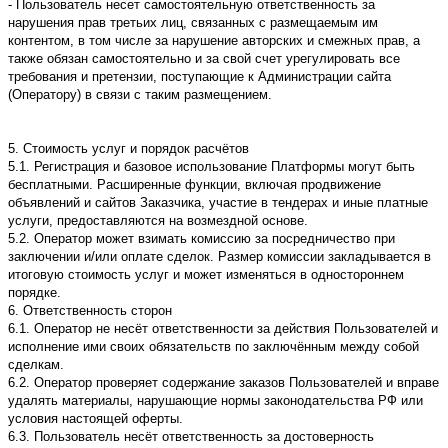
- Пользователь несет самостоятельную ответственность за
нарушения прав третьих лиц, связанных с размещаемым им
контентом, в том числе за нарушение авторских и смежных прав, а
также обязан самостоятельно и за свой счет урегулировать все
требования и претензии, поступающие к Администрации сайта
(Оператору) в связи с таким размещением.
5. Стоимость услуг и порядок расчётов
5.1. Регистрация и базовое использование Платформы могут быть
бесплатными. Расширенные функции, включая продвижение
объявлений и сайтов Заказчика, участие в тендерах и иные платные
услуги, предоставляются на возмездной основе.
5.2. Оператор может взимать комиссию за посредничество при
заключении и/или оплате сделок. Размер комиссии закладывается в
итоговую стоимость услуг и может изменяться в одностороннем
порядке.
6. Ответственность сторон
6.1. Оператор не несёт ответственности за действия Пользователей и
исполнение ими своих обязательств по заключённым между собой
сделкам.
6.2. Оператор проверяет содержание заказов Пользователей и вправе
удалять материалы, нарушающие нормы законодательства РФ или
условия настоящей оферты.
6.3. Пользователь несёт ответственность за достоверность