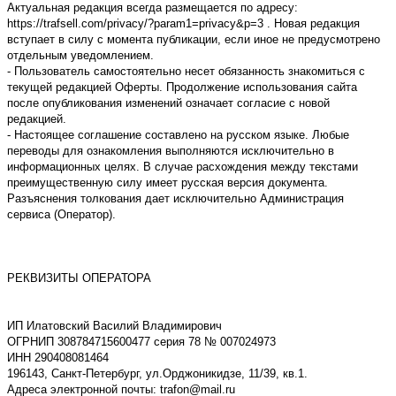
Актуальная редакция всегда размещается по адресу:
https://trafsell.com/privacy/?param1=privacy&p=3 . Новая редакция
вступает в силу с момента публикации, если иное не предусмотрено
отдельным уведомлением.
- Пользователь самостоятельно несет обязанность знакомиться с
текущей редакцией Оферты. Продолжение использования сайта
после опубликования изменений означает согласие с новой
редакцией.
- Настоящее соглашение составлено на русском языке. Любые
переводы для ознакомления выполняются исключительно в
информационных целях. В случае расхождения между текстами
преимущественную силу имеет русская версия документа.
Разъяснения толкования дает исключительно Администрация
сервиса (Оператор).
РЕКВИЗИТЫ ОПЕРАТОРА
ИП Илатовcкий Василий Владимирович
ОГРНИП 308784715600477 серия 78 № 007024973
ИНН 290408081464
196143, Санкт-Петербург, ул.Орджоникидзе, 11/39, кв.1.
Адреса электронной почты: trafon@mail.ru