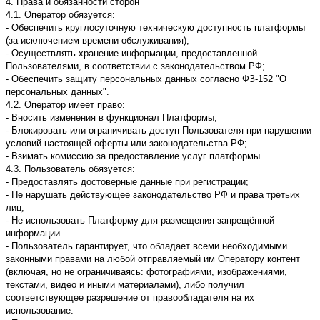
4. Права и обязанности сторон
4.1. Оператор обязуется:
- Обеспечить круглосуточную техническую доступность платформы
(за исключением времени обслуживания);
- Осуществлять хранение информации, предоставленной
Пользователями, в соответствии с законодательством РФ;
- Обеспечить защиту персональных данных согласно ФЗ-152 "О
персональных данных".
4.2. Оператор имеет право:
- Вносить изменения в функционал Платформы;
- Блокировать или ограничивать доступ Пользователя при нарушении
условий настоящей оферты или законодательства РФ;
- Взимать комиссию за предоставление услуг платформы.
4.3. Пользователь обязуется:
- Предоставлять достоверные данные при регистрации;
- Не нарушать действующее законодательство РФ и права третьих
лиц;
- Не использовать Платформу для размещения запрещённой
информации.
- Пользователь гарантирует, что обладает всеми необходимыми
законными правами на любой отправляемый им Оператору контент
(включая, но не ограничиваясь: фотографиями, изображениями,
текстами, видео и иными материалами), либо получил
соответствующее разрешение от правообладателя на их
использование.